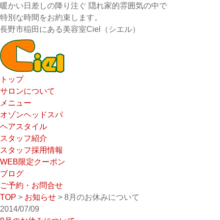
暖かい日差しの降り注ぐ 隠れ家的雰囲気の中で
特別な時間をお約束します。
長野市稲田にある美容室Ciel（シエル）
トップ
サロンについて
メニュー
オゾンヘッドスパ
ヘアスタイル
スタッフ紹介
スタッフ採用情報
WEB限定クーポン
ブログ
ご予約・お問合せ
TOP
>
お知らせ
> 8月のお休みについて
2014/07/09